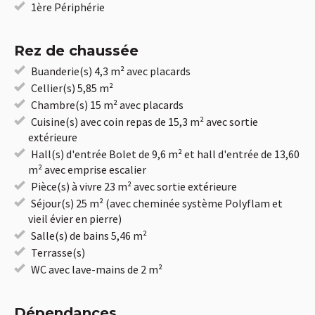
1ère Périphérie
Rez de chaussée
Buanderie(s) 4,3 m² avec placards
Cellier(s) 5,85 m²
Chambre(s) 15 m² avec placards
Cuisine(s) avec coin repas de 15,3 m² avec sortie
extérieure
Hall(s) d'entrée Bolet de 9,6 m² et hall d'entrée de 13,60
m² avec emprise escalier
Pièce(s) à vivre 23 m² avec sortie extérieure
Séjour(s) 25 m² (avec cheminée système Polyflam et
vieil évier en pierre)
Salle(s) de bains 5,46 m²
Terrasse(s)
WC avec lave-mains de 2 m²
Dépendances