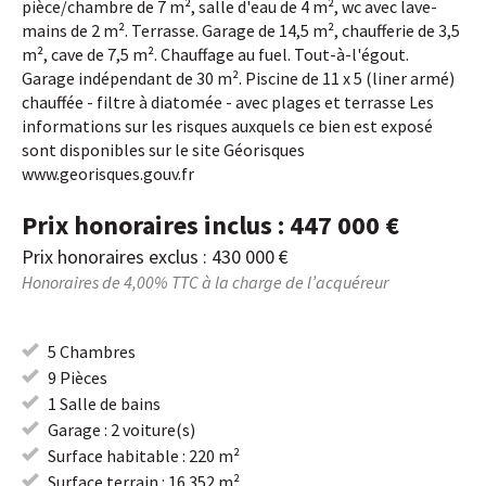
pièce/chambre de 7 m², salle d'eau de 4 m², wc avec lave-
mains de 2 m². Terrasse. Garage de 14,5 m², chaufferie de 3,5
m², cave de 7,5 m². Chauffage au fuel. Tout-à-l'égout.
Garage indépendant de 30 m². Piscine de 11 x 5 (liner armé)
chauffée - filtre à diatomée - avec plages et terrasse Les
informations sur les risques auxquels ce bien est exposé
sont disponibles sur le site Géorisques
www.georisques.gouv.fr
Prix honoraires inclus : 447 000 €
Prix honoraires exclus : 430 000 €
Honoraires de 4,00% TTC à la charge de l’acquéreur
5 Chambres
9 Pièces
1 Salle de bains
Garage : 2 voiture(s)
Surface habitable : 220 m²
Surface terrain : 16 352 m²