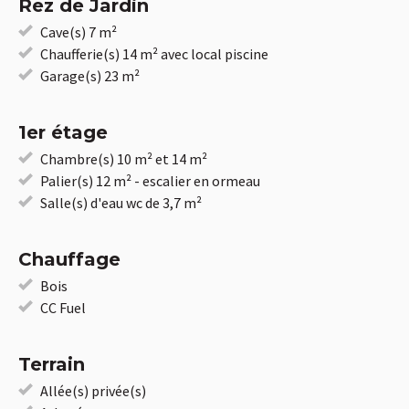
Rez de Jardin
Cave(s) 7 m²
Chaufferie(s) 14 m² avec local piscine
Garage(s) 23 m²
1er étage
Chambre(s) 10 m² et 14 m²
Palier(s) 12 m² - escalier en ormeau
Salle(s) d'eau wc de 3,7 m²
Chauffage
Bois
CC Fuel
Terrain
Allée(s) privée(s)