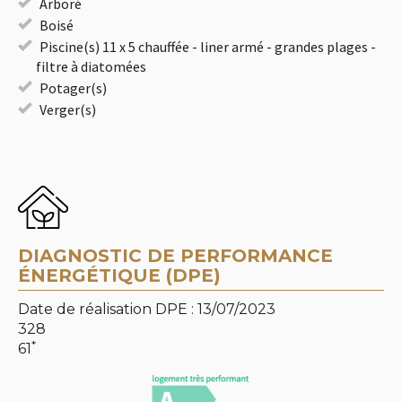
Arboré
Boisé
Piscine(s) 11 x 5 chauffée - liner armé - grandes plages -
filtre à diatomées
Potager(s)
Verger(s)
DIAGNOSTIC DE PERFORMANCE
ÉNERGÉTIQUE (DPE)
Date de réalisation DPE : 13/07/2023
328
*
61