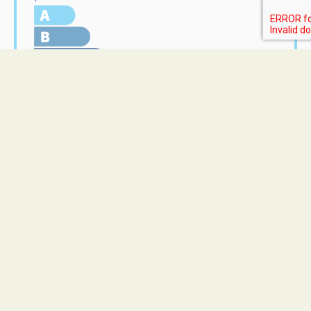
Home Lot
M. Corentin JEAN