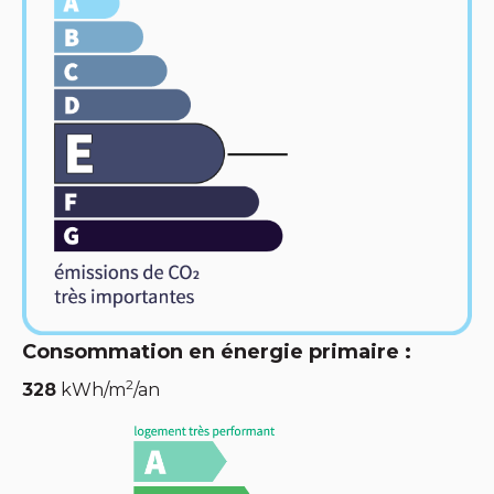
Consommation en énergie primaire :
2
328
kWh/m
/an