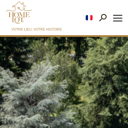
fr
VOTRE LIEU, VOTRE HISTOIRE