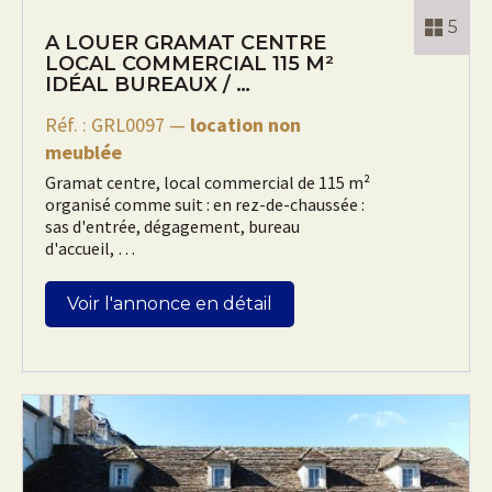
5
A LOUER GRAMAT CENTRE
LOCAL COMMERCIAL 115 M²
IDÉAL BUREAUX / …
Rechercher
Réf. : GRL0097 —
location non
meublée
Gramat centre, local commercial de 115 m²
organisé comme suit : en rez-de-chaussée :
sas d'entrée, dégagement, bureau
d'accueil, …
Voir l'annonce en détail