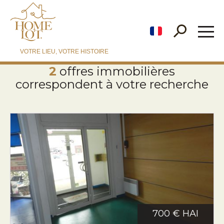
fr
VOTRE LIEU, VOTRE HISTOIRE
2
offres immobilières
correspondent à votre recherche
700 € HAI