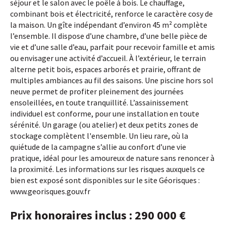
séjour et le salon avec le poêle à bois. Le chauffage,
combinant bois et électricité, renforce le caractère cosy de
la maison. Un gîte indépendant d’environ 45 m² complète
l’ensemble. Il dispose d’une chambre, d’une belle pièce de
vie et d’une salle d’eau, parfait pour recevoir famille et amis
ou envisager une activité d’accueil. À l’extérieur, le terrain
alterne petit bois, espaces arborés et prairie, offrant de
multiples ambiances au fil des saisons. Une piscine hors sol
neuve permet de profiter pleinement des journées
ensoleillées, en toute tranquillité. L’assainissement
individuel est conforme, pour une installation en toute
sérénité. Un garage (ou atelier) et deux petits zones de
stockage complètent l'ensemble. Un lieu rare, où la
quiétude de la campagne s’allie au confort d’une vie
pratique, idéal pour les amoureux de nature sans renoncer à
la proximité. Les informations sur les risques auxquels ce
bien est exposé sont disponibles sur le site Géorisques :
www.georisques.gouv.fr
Prix honoraires inclus : 290 000 €