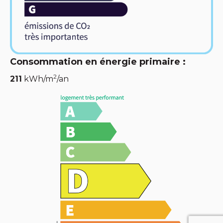
Consommation en énergie primaire :
2
211
kWh/m
/an