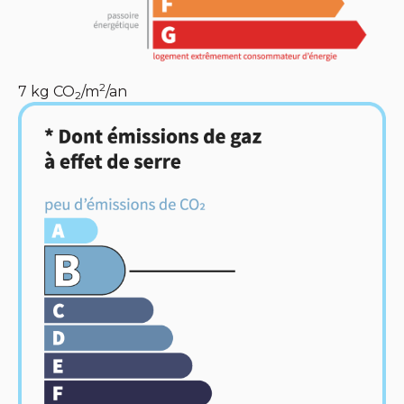
2
7
kg CO
/m
/an
2