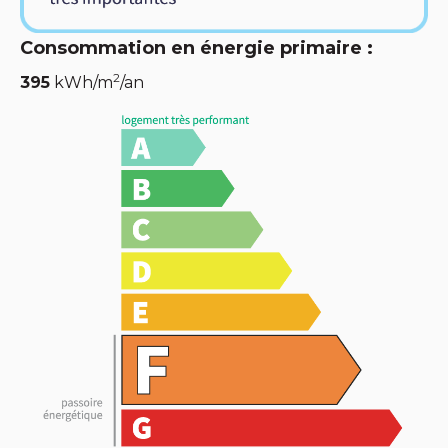
Consommation en énergie primaire :
2
395
kWh/m
/an