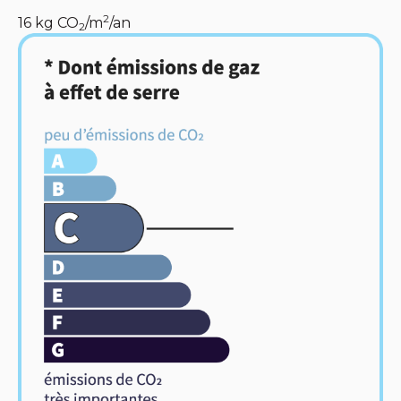
2
16
kg CO
/m
/an
2