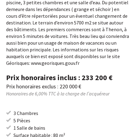
piscine, 3 petites chambres et une salle d’eau. Du potentiel
demeure dans les dépendances ( grange et séchoir ) en
cours d’être répertoriées pour un éventuel changement de
destination. Le terrain d’environ 5700 m2 se situe autour
des bâtiments. Les premiers commerces sont à Thenon, à
environ 5 minutes de voitures. Très beau lieu qui conviendra
aussi bien pour un usage de maison de vacances ou un
habitation principale. Les informations sur les risques
auxquels ce bien est exposé sont disponibles sur le site
Géorisques: www.georisques.gouv.fr
Prix honoraires inclus : 233 200 €
Prix honoraires exclus : 220 000 €
Honoraires de 6,00% TTC à la charge de l’acquéreur
3 Chambres
5 Pièces
1 Salle de bains
Surface habitable : 80 m²