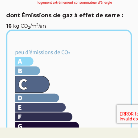
dont Émissions de gaz à effet de serre :
2
16
kg CO
/m
/an
2