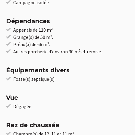
Campagne isolée
Dépendances
Appentis de 110 m².
Grange(s) de 50 m².
Préau(x) de 66 m².
Autres porcherie d'environ 30 m² et remise.
Équipements divers
Fosse(s) septique(s)
Vue
Dégagée
Rez de chaussée
Chambre(s) de 12, 11 et 11 m².