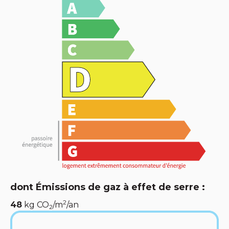
dont Émissions de gaz à effet de serre :
2
48
kg CO
/m
/an
2