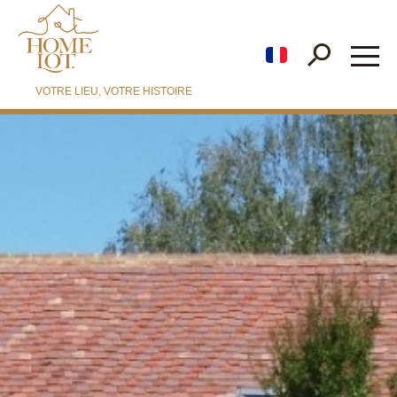
fr
VOTRE LIEU, VOTRE HISTOIRE