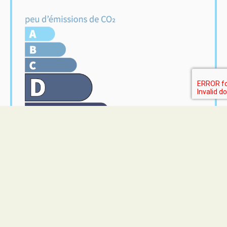
Home Lot
M. Corentin JEAN