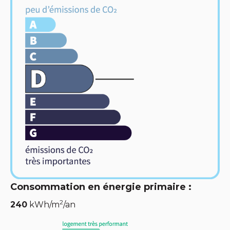
Consommation en énergie primaire :
2
240
kWh/m
/an