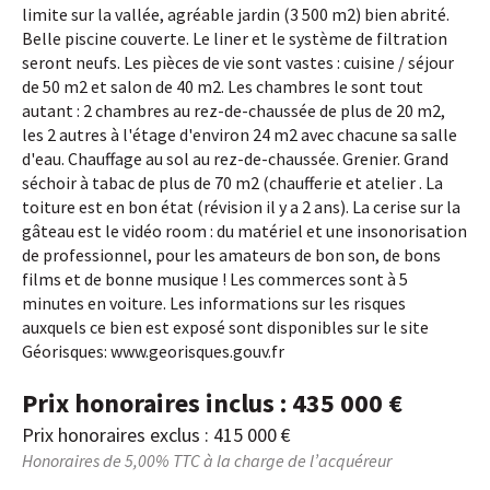
limite sur la vallée, agréable jardin (3 500 m2) bien abrité.
Belle piscine couverte. Le liner et le système de filtration
seront neufs. Les pièces de vie sont vastes : cuisine / séjour
de 50 m2 et salon de 40 m2. Les chambres le sont tout
autant : 2 chambres au rez-de-chaussée de plus de 20 m2,
les 2 autres à l'étage d'environ 24 m2 avec chacune sa salle
d'eau. Chauffage au sol au rez-de-chaussée. Grenier. Grand
séchoir à tabac de plus de 70 m2 (chaufferie et atelier . La
toiture est en bon état (révision il y a 2 ans). La cerise sur la
gâteau est le vidéo room : du matériel et une insonorisation
de professionnel, pour les amateurs de bon son, de bons
films et de bonne musique ! Les commerces sont à 5
minutes en voiture. Les informations sur les risques
auxquels ce bien est exposé sont disponibles sur le site
Géorisques: www.georisques.gouv.fr
Prix honoraires inclus : 435 000 €
Prix honoraires exclus : 415 000 €
Honoraires de 5,00% TTC à la charge de l’acquéreur