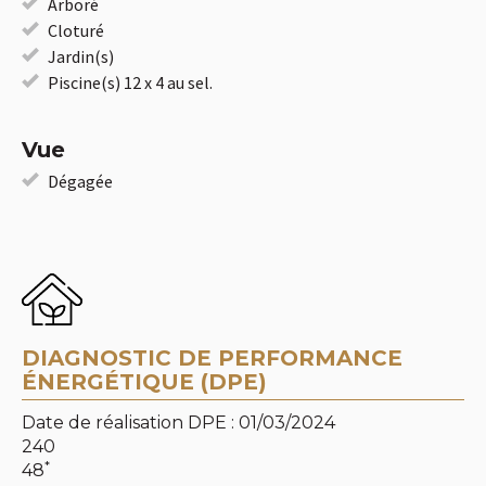
Arboré
Cloturé
Jardin(s)
Piscine(s) 12 x 4 au sel.
Vue
Dégagée
DIAGNOSTIC DE PERFORMANCE
ÉNERGÉTIQUE (DPE)
Date de réalisation DPE : 01/03/2024
240
*
48