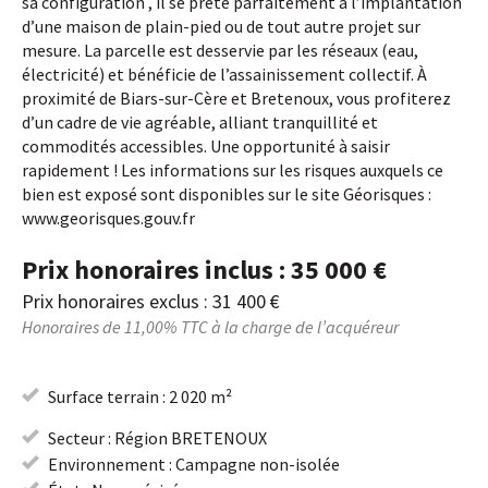
sa configuration , il se prête parfaitement à l’implantation
d’une maison de plain-pied ou de tout autre projet sur
mesure. La parcelle est desservie par les réseaux (eau,
électricité) et bénéficie de l’assainissement collectif. À
proximité de Biars-sur-Cère et Bretenoux, vous profiterez
d’un cadre de vie agréable, alliant tranquillité et
commodités accessibles. Une opportunité à saisir
rapidement ! Les informations sur les risques auxquels ce
bien est exposé sont disponibles sur le site Géorisques :
www.georisques.gouv.fr
Prix honoraires inclus : 35 000 €
Prix honoraires exclus : 31 400 €
Honoraires de 11,00% TTC à la charge de l’acquéreur
Surface terrain : 2 020 m²
Secteur : Région BRETENOUX
Environnement : Campagne non-isolée