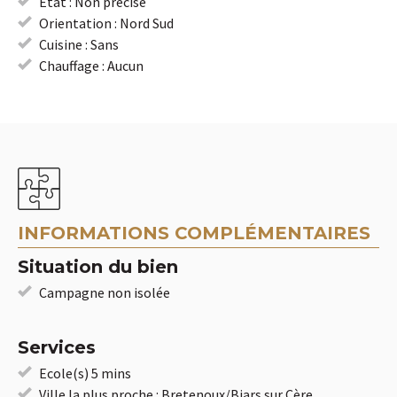
État : Non précisé
Orientation : Nord Sud
Cuisine : Sans
Chauffage : Aucun
INFORMATIONS COMPLÉMENTAIRES
Situation du bien
Campagne non isolée
Services
Ecole(s) 5 mins
Ville la plus proche : Bretenoux/Biars sur Cère