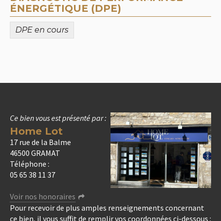
ÉNERGÉTIQUE (DPE)
DPE en cours
Ce bien vous est présenté par :
Home Lot
17 rue de la Balme
46500 GRAMAT
Téléphone :
05 65 38 11 37
Voir nos honoraires
Pour recevoir de plus amples renseignements concernant
ce bien, il vous suffit de remplir vos coordonnées ci-dessous :