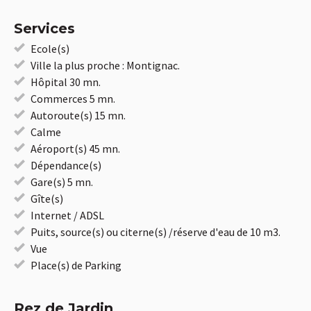
Services
Ecole(s)
Ville la plus proche : Montignac.
Hôpital 30 mn.
Commerces 5 mn.
Autoroute(s) 15 mn.
Calme
Aéroport(s) 45 mn.
Dépendance(s)
Gare(s) 5 mn.
Gîte(s)
Internet / ADSL
Puits, source(s) ou citerne(s) /réserve d'eau de 10 m3.
Vue
Place(s) de Parking
Rez de Jardin