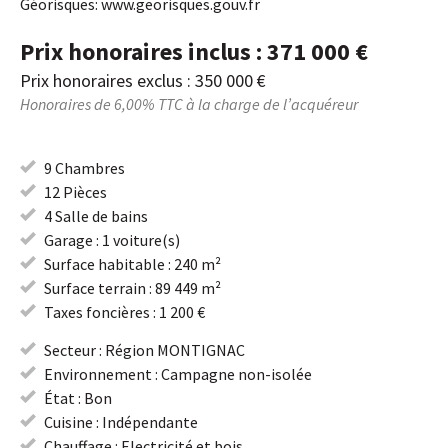
Géorisques: www.georisques.gouv.fr
Prix honoraires inclus : 371 000 €
Prix honoraires exclus : 350 000 €
Honoraires de 6,00% TTC à la charge de l’acquéreur
9 Chambres
12 Pièces
4 Salle de bains
Garage : 1 voiture(s)
Surface habitable : 240 m²
Surface terrain : 89 449 m²
Taxes foncières : 1 200 €
Secteur : Région MONTIGNAC
Environnement : Campagne non-isolée
État : Bon
Cuisine : Indépendante
Chauffage : Electricité et bois