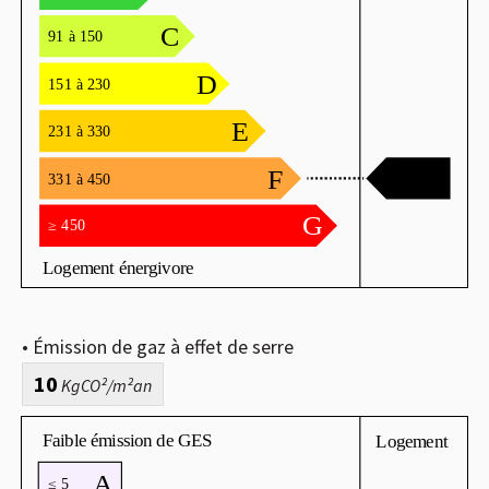
• Émission de gaz à effet de serre
10
KgCO²/m²an