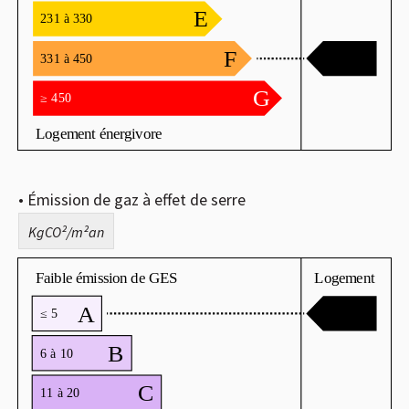
• Émission de gaz à effet de serre
KgCO²/m²an