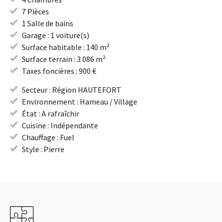
7 Pièces
1 Salle de bains
Garage : 1 voiture(s)
Surface habitable : 140 m²
Surface terrain : 3 086 m²
Taxes foncières : 900 €
Secteur : Région HAUTEFORT
Environnement : Hameau / Village
État : A rafraîchir
Cuisine : Indépendante
Chauffage : Fuel
Style : Pierre