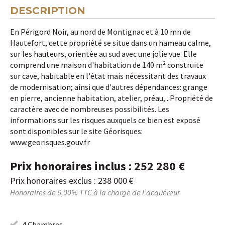
DESCRIPTION
En Périgord Noir, au nord de Montignac et à 10 mn de
Hautefort, cette propriété se situe dans un hameau calme,
sur les hauteurs, orientée au sud avec une jolie vue. Elle
comprend une maison d'habitation de 140 m² construite
sur cave, habitable en l'état mais nécessitant des travaux
de modernisation; ainsi que d'autres dépendances: grange
en pierre, ancienne habitation, atelier, préau,...Propriété de
caractère avec de nombreuses possibilités. Les
informations sur les risques auxquels ce bien est exposé
sont disponibles sur le site Géorisques:
www.georisques.gouv.fr
Prix honoraires inclus : 252 280 €
Prix honoraires exclus : 238 000 €
Honoraires de 6,00% TTC à la charge de l’acquéreur
4 Chambres