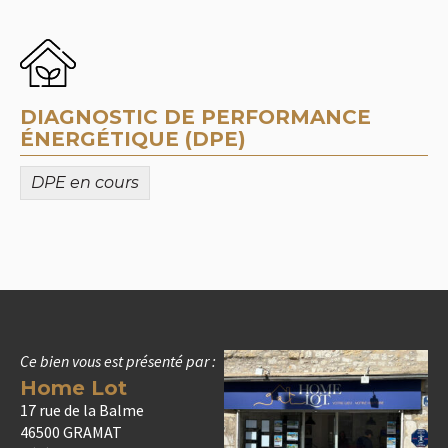
DIAGNOSTIC DE PERFORMANCE
ÉNERGÉTIQUE (DPE)
DPE en cours
Ce bien vous est présenté par :
Home Lot
17 rue de la Balme
46500 GRAMAT