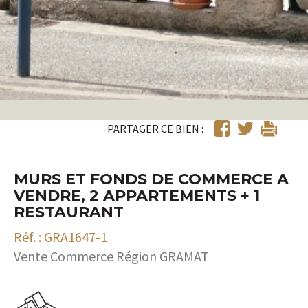
PARTAGER CE BIEN :
MURS ET FONDS DE COMMERCE A
VENDRE, 2 APPARTEMENTS + 1
RESTAURANT
Réf. : GRA1647-1
Vente Commerce Région GRAMAT