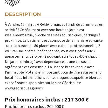
DESCRIPTION
À Vendre, 10 min de GRAMAT, murs et fonds de commerce en
activité ! Ce bâtiment avec son bout de jardin est
idéalement situé, proche des sites touristiques, parkings à
proximité. Le bâtiment est composé de la manière suivante
: un restaurant de 80 places avec cuisine professionnelle, 2
WC. Par une entrée indépendante, vous avez accès aux 2
appartements de type F2 pouvant être loués 400 € chacun.
Un jardin ombragé avec dépendance et une terrasse
agrémente cet ensemble. La licence IV est vendue avec
l'immeuble. Potentiel important pour de l'investissement
locatif Les informations sur les risques auxquels ce bien est
exposé sont disponibles sur le site Géorisques:
www.georisques.gouv.fr
Prix honoraires inclus : 217 300 €
Prix honoraires exclus : 205 000 €