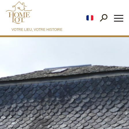
fr
VOTRE LIEU, VOTRE HISTOIRE