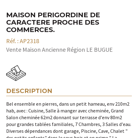
MAISON PERIGORDINE DE
CARACTERE PROCHE DES
COMMERCES.
Réf. : AP2318
Vente Maison Ancienne Région LE BUGUE
DESCRIPTION
Bel ensemble en pierres, dans un petit hameau, env 210m2
hab, avec : Cuisine, Salle à manger avec cheminée, Grand
Salon cheminée 62m2 donnant sur terrasse d'env 80m2
pour grandes tablées familiales, 7 Chambres, 3 Salles d'eau.
Diverses dépendances dont garage, Piscine, Cave, Chalet "
des petits enfants" dans le sous bois et en prime " La