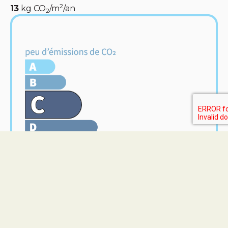
2
13
kg CO
/m
/an
2
Home Lot