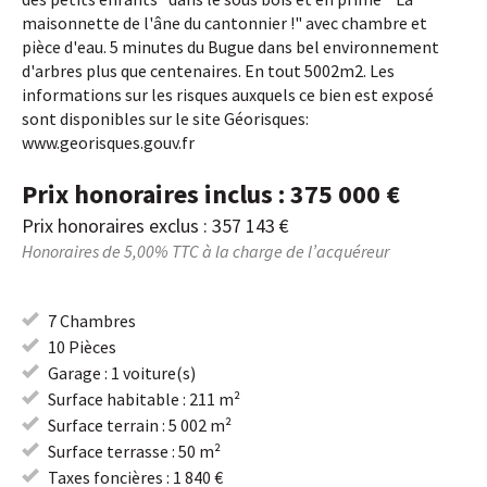
maisonnette de l'âne du cantonnier !" avec chambre et
pièce d'eau. 5 minutes du Bugue dans bel environnement
d'arbres plus que centenaires. En tout 5002m2. Les
informations sur les risques auxquels ce bien est exposé
sont disponibles sur le site Géorisques:
www.georisques.gouv.fr
Prix honoraires inclus : 375 000 €
Prix honoraires exclus : 357 143 €
Honoraires de 5,00% TTC à la charge de l’acquéreur
7 Chambres
10 Pièces
Garage : 1 voiture(s)
Surface habitable : 211 m²
Surface terrain : 5 002 m²
Surface terrasse : 50 m²
Taxes foncières : 1 840 €