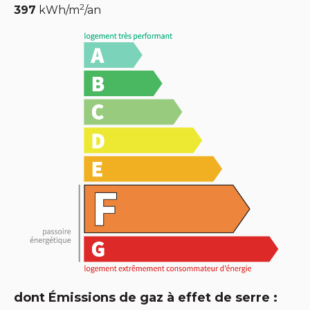
2
397
kWh/m
/an
dont Émissions de gaz à effet de serre :