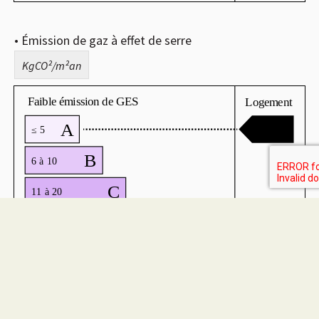
• Émission de gaz à effet de serre
KgCO²/m²an