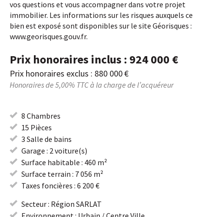
vos questions et vous accompagner dans votre projet
immobilier. Les informations sur les risques auxquels ce
bien est exposé sont disponibles sur le site Géorisques :
www.georisques.gouv.fr.
Prix honoraires inclus : 924 000 €
Prix honoraires exclus : 880 000 €
Honoraires de 5,00% TTC à la charge de l’acquéreur
8 Chambres
15 Pièces
3 Salle de bains
Garage : 2 voiture(s)
Surface habitable : 460 m²
Surface terrain : 7 056 m²
Taxes foncières : 6 200 €
Secteur : Région SARLAT
Environnement : Urbain / Centre Ville