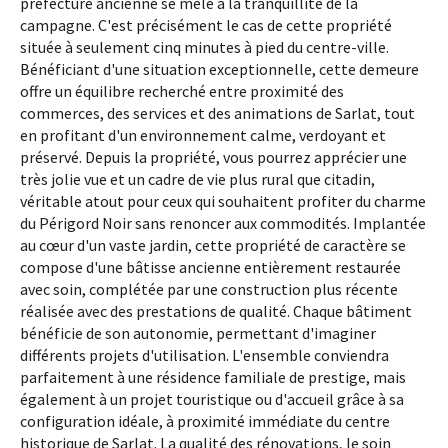
préfecture ancienne se mêle à la tranquillité de la
campagne. C'est précisément le cas de cette propriété
située à seulement cinq minutes à pied du centre-ville.
Bénéficiant d'une situation exceptionnelle, cette demeure
offre un équilibre recherché entre proximité des
commerces, des services et des animations de Sarlat, tout
en profitant d'un environnement calme, verdoyant et
préservé. Depuis la propriété, vous pourrez apprécier une
très jolie vue et un cadre de vie plus rural que citadin,
véritable atout pour ceux qui souhaitent profiter du charme
du Périgord Noir sans renoncer aux commodités. Implantée
au cœur d'un vaste jardin, cette propriété de caractère se
compose d'une bâtisse ancienne entièrement restaurée
avec soin, complétée par une construction plus récente
réalisée avec des prestations de qualité. Chaque bâtiment
bénéficie de son autonomie, permettant d'imaginer
différents projets d'utilisation. L'ensemble conviendra
parfaitement à une résidence familiale de prestige, mais
également à un projet touristique ou d'accueil grâce à sa
configuration idéale, à proximité immédiate du centre
historique de Sarlat. La qualité des rénovations, le soin