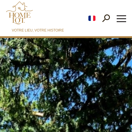
fr
VOTRE LIEU, VOTRE HISTOIRE