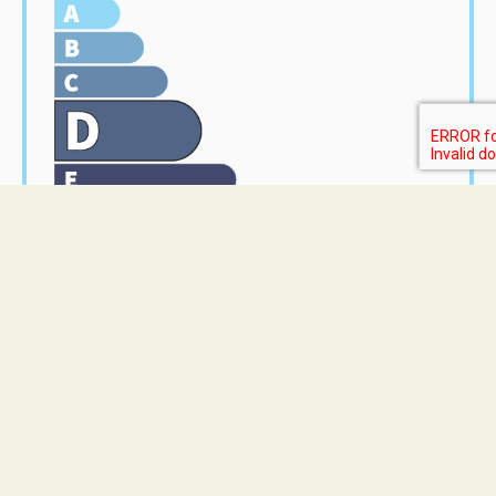
Home Lot
M. Corentin JEAN