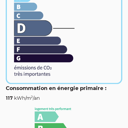
Consommation en énergie primaire :
2
117
kWh/m
/an