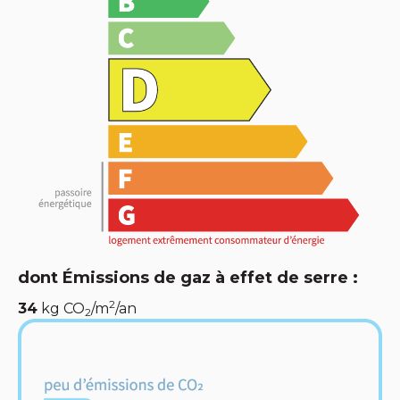
dont Émissions de gaz à effet de serre :
2
34
kg CO
/m
/an
2