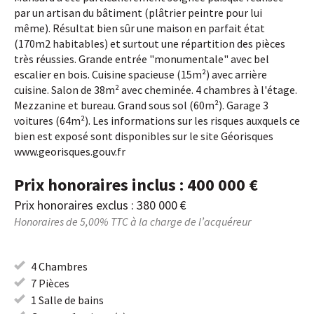
par un artisan du bâtiment (plâtrier peintre pour lui
même). Résultat bien sûr une maison en parfait état
(170m2 habitables) et surtout une répartition des pièces
très réussies. Grande entrée "monumentale" avec bel
escalier en bois. Cuisine spacieuse (15m²) avec arrière
cuisine. Salon de 38m² avec cheminée. 4 chambres à l'étage.
Mezzanine et bureau. Grand sous sol (60m²). Garage 3
voitures (64m²). Les informations sur les risques auxquels ce
bien est exposé sont disponibles sur le site Géorisques
www.georisques.gouv.fr
Prix honoraires inclus : 400 000 €
Prix honoraires exclus : 380 000 €
Honoraires de 5,00% TTC à la charge de l’acquéreur
4 Chambres
7 Pièces
1 Salle de bains