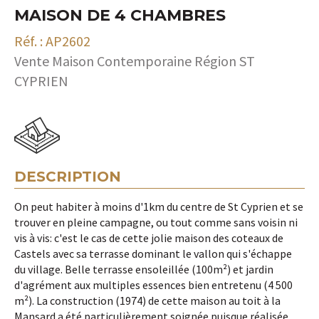
MAISON DE 4 CHAMBRES
Réf. : AP2602
Vente Maison Contemporaine Région ST
CYPRIEN
DESCRIPTION
On peut habiter à moins d'1km du centre de St Cyprien et se
trouver en pleine campagne, ou tout comme sans voisin ni
vis à vis: c'est le cas de cette jolie maison des coteaux de
Castels avec sa terrasse dominant le vallon qui s'échappe
du village. Belle terrasse ensoleillée (100m²) et jardin
d'agrément aux multiples essences bien entretenu (4 500
m²). La construction (1974) de cette maison au toit à la
Mansard a été particulièrement soignée puisque réalisée