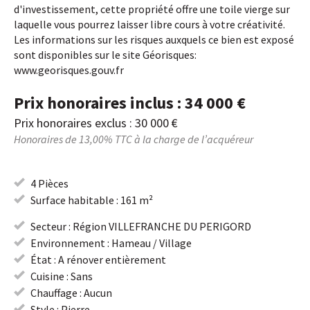
d'investissement, cette propriété offre une toile vierge sur
laquelle vous pourrez laisser libre cours à votre créativité.
Les informations sur les risques auxquels ce bien est exposé
sont disponibles sur le site Géorisques:
www.georisques.gouv.fr
Prix honoraires inclus : 34 000 €
Prix honoraires exclus : 30 000 €
Honoraires de 13,00% TTC à la charge de l’acquéreur
4 Pièces
Surface habitable : 161 m²
Secteur : Région VILLEFRANCHE DU PERIGORD
Environnement : Hameau / Village
État : A rénover entièrement
Cuisine : Sans
Chauffage : Aucun
Style : Pierre