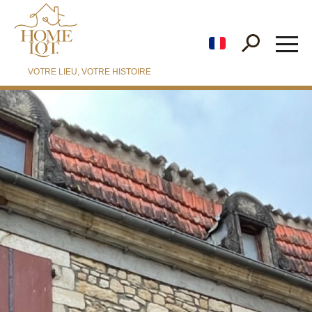
fr
VOTRE LIEU, VOTRE HISTOIRE