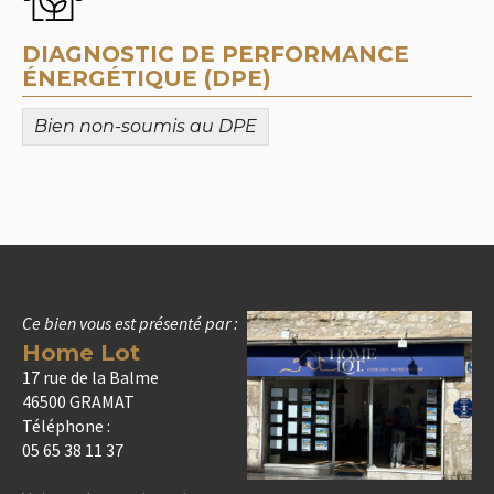
DIAGNOSTIC DE PERFORMANCE
ÉNERGÉTIQUE (DPE)
Bien non-soumis au DPE
Ce bien vous est présenté par :
Home Lot
17 rue de la Balme
46500 GRAMAT
Téléphone :
05 65 38 11 37