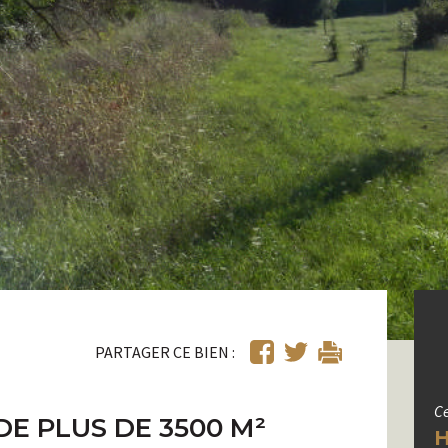
PARTAGER CE BIEN :
Ce
E PLUS DE 3500 M²
H