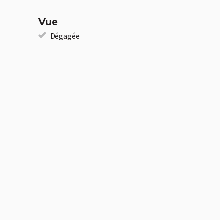
Vue
Dégagée