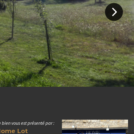
 bien vous est présenté par :
ome Lot