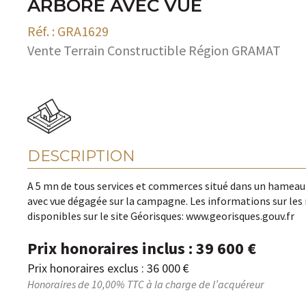
ARBORÉ AVEC VUE
Réf. : GRA1629
Vente Terrain Constructible Région GRAMAT
DESCRIPTION
A 5 mn de tous services et commerces situé dans un hameau 
avec vue dégagée sur la campagne. Les informations sur les 
disponibles sur le site Géorisques: www.georisques.gouv.fr
Prix honoraires inclus : 39 600 €
Prix honoraires exclus : 36 000 €
Honoraires de 10,00% TTC à la charge de l’acquéreur