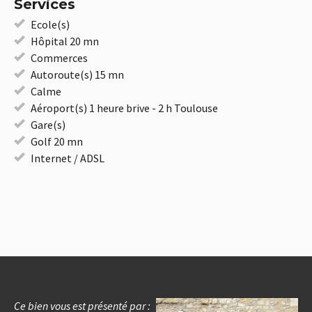
Services
Ecole(s)
Hôpital 20 mn
Commerces
Autoroute(s) 15 mn
Calme
Aéroport(s) 1 heure brive - 2 h Toulouse
Gare(s)
Golf 20 mn
Internet / ADSL
Ce bien vous est présenté par :