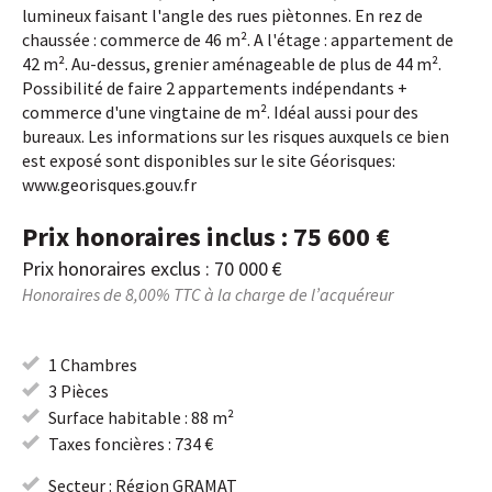
lumineux faisant l'angle des rues piètonnes. En rez de
chaussée : commerce de 46 m². A l'étage : appartement de
42 m². Au-dessus, grenier aménageable de plus de 44 m².
Possibilité de faire 2 appartements indépendants +
commerce d'une vingtaine de m². Idéal aussi pour des
bureaux. Les informations sur les risques auxquels ce bien
est exposé sont disponibles sur le site Géorisques:
www.georisques.gouv.fr
Prix honoraires inclus : 75 600 €
Prix honoraires exclus : 70 000 €
Honoraires de 8,00% TTC à la charge de l’acquéreur
1 Chambres
3 Pièces
Surface habitable : 88 m²
Taxes foncières : 734 €
Secteur : Région GRAMAT