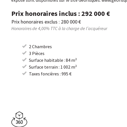
exposé sont disponibles sur le site Géorisques: www.georisq
Prix honoraires inclus : 292 000 €
Prix honoraires exclus : 280 000 €
Honoraires de 4,00% TTC à la charge de l’acquéreur
2 Chambres
3 Pièces
Surface habitable : 84 m²
Surface terrain : 1 002 m²
Taxes foncières : 995 €