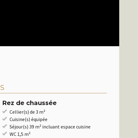
S
Rez de chaussée
Cellier(s) de 3 m²
Cuisine(s) équipée
Séjour(s) 39 m² incluant espace cuisine
WC 1,5 m²