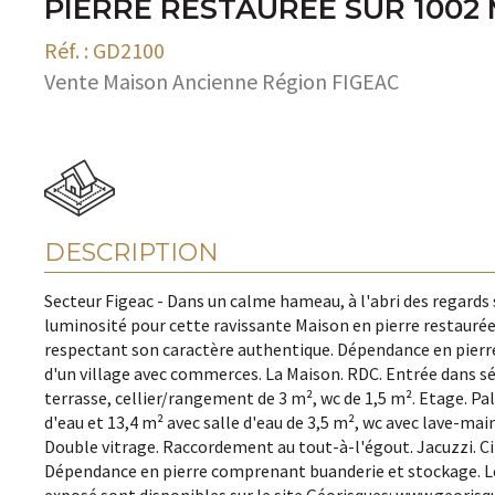
PIERRE RESTAURÉE SUR 1002 
Réf. : GD2100
Vente Maison Ancienne Région FIGEAC
DESCRIPTION
Secteur Figeac - Dans un calme hameau, à l'abri des regards
luminosité pour cette ravissante Maison en pierre restaurée
respectant son caractère authentique. Dépendance en pierre
d'un village avec commerces. La Maison. RDC. Entrée dans séj
terrasse, cellier/rangement de 3 m², wc de 1,5 m². Etage. Pal
d'eau et 13,4 m² avec salle d'eau de 3,5 m², wc avec lave-mai
Double vitrage. Raccordement au tout-à-l'égout. Jacuzzi. Ci
Dépendance en pierre comprenant buanderie et stockage. Les