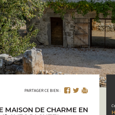
PARTAGER CE BIEN :
Ce
TE MAISON DE CHARME EN
H