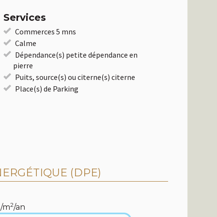
Services
Commerces 5 mns
Calme
Dépendance(s) petite dépendance en
pierre
Puits, source(s) ou citerne(s) citerne
Place(s) de Parking
ERGÉTIQUE (DPE)
2
/m
/an
2