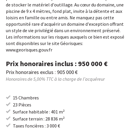
de stocker le matériel d'outillage. Au cœur du domaine, une
piscine de 9 x 4 mètres, fond plat, invite à la détente et aux
loisirs en famille ou entre amis. Ne manquez pas cette
opportunité rare d'acquérir un domaine d'exception offrant
un style de vie privilégié dans un environnement préservé.
Les informations sur les risques auxquels ce bien est exposé
sont disponibles sur le site Géorisques:
www.georisques.gouv.fr
Prix honoraires inclus : 950 000 €
Prix honoraires exclus : 905 000 €
Honoraires de 5,00% TTC à la charge de l’acquéreur
15 Chambres
23 Pièces
Surface habitable : 401 m²
Surface terrain : 28 836 m²
Taxes foncières : 3 000 €