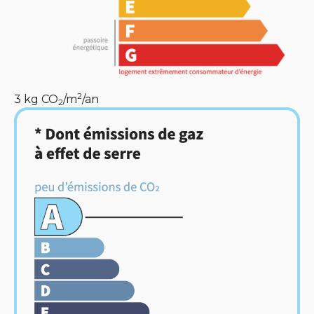
2
3
kg CO
/m
/an
2