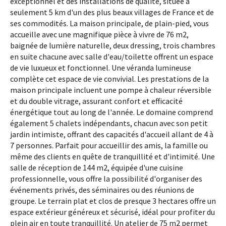
exceptionnel et des installations de qualité, située à
seulement 5 km d'un des plus beaux villages de France et de
ses commodités. La maison principale, de plain-pied, vous
accueille avec une magnifique pièce à vivre de 76 m2,
baignée de lumière naturelle, deux dressing, trois chambres
en suite chacune avec salle d'eau/toilette offrent un espace
de vie luxueux et fonctionnel. Une véranda lumineuse
complète cet espace de vie convivial. Les prestations de la
maison principale incluent une pompe à chaleur réversible
et du double vitrage, assurant confort et efficacité
énergétique tout au long de l'année. Le domaine comprend
également 5 chalets indépendants, chacun avec son petit
jardin intimiste, offrant des capacités d'accueil allant de 4 à
7 personnes. Parfait pour accueillir des amis, la famille ou
même des clients en quête de tranquillité et d'intimité. Une
salle de réception de 144 m2, équipée d'une cuisine
professionnelle, vous offre la possibilité d'organiser des
événements privés, des séminaires ou des réunions de
groupe. Le terrain plat et clos de presque 3 hectares offre un
espace extérieur généreux et sécurisé, idéal pour profiter du
plein air en toute tranquillité. Un atelier de 75 m2 permet