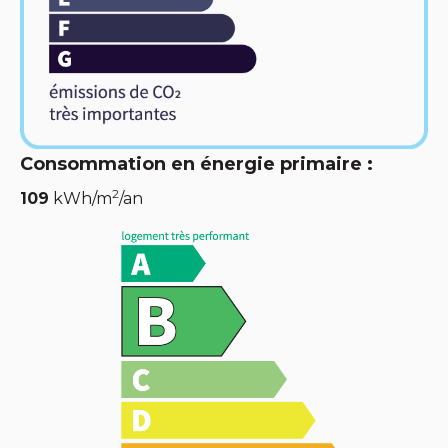
Consommation en énergie primaire :
2
109
kWh/m
/an