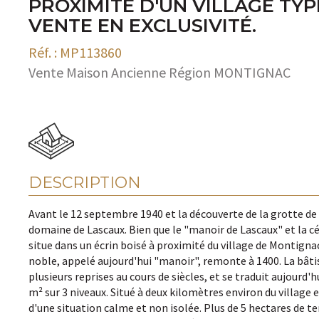
PROXIMITÉ D'UN VILLAGE TYP
VENTE EN EXCLUSIVITÉ.
Réf. : MP113860
Vente Maison Ancienne Région MONTIGNAC
DESCRIPTION
Avant le 12 septembre 1940 et la découverte de la grotte de 
domaine de Lascaux. Bien que le "manoir de Lascaux" et la c
situe dans un écrin boisé à proximité du village de Montigna
noble, appelé aujourd'hui "manoir", remonte à 1400. La bâtis
plusieurs reprises au cours de siècles, et se traduit aujourd
m² sur 3 niveaux. Situé à deux kilomètres environ du village
d'une situation calme et non isolée. Plus de 5 hectares de te