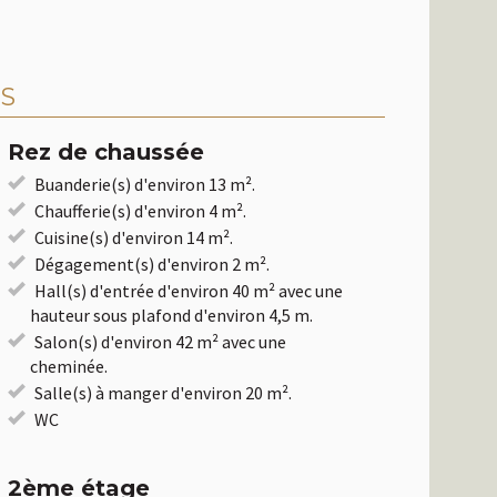
S
Rez de chaussée
Buanderie(s) d'environ 13 m².
Chaufferie(s) d'environ 4 m².
Cuisine(s) d'environ 14 m².
Dégagement(s) d'environ 2 m².
Hall(s) d'entrée d'environ 40 m² avec une
hauteur sous plafond d'environ 4,5 m.
Salon(s) d'environ 42 m² avec une
cheminée.
Salle(s) à manger d'environ 20 m².
WC
2ème étage