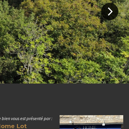
 bien vous est présenté par :
ome Lot