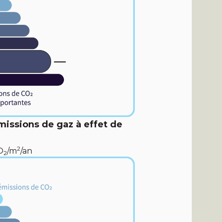
missions de gaz à effet de
2
O
/m
/an
2