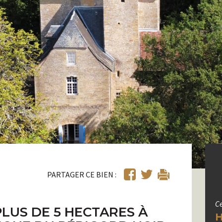
PARTAGER CE BIEN :
Ce
LUS DE 5 HECTARES À
H