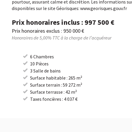
pourtour, assurant calme et discrétion. Les informations sur
disponibles sur le site Géorisques: www.georisques.gouv.fr
Prix honoraires inclus : 997 500 €
Prix honoraires exclus : 950 000 €
Honoraires de 5,00% TTC à la charge de l’acquéreur
6 Chambres
10 Pièces
3 Salle de bains
Surface habitable : 265 m²
Surface terrain : 59 272 m²
Surface terrasse : 42 m²
Taxes foncières : 4 037 €